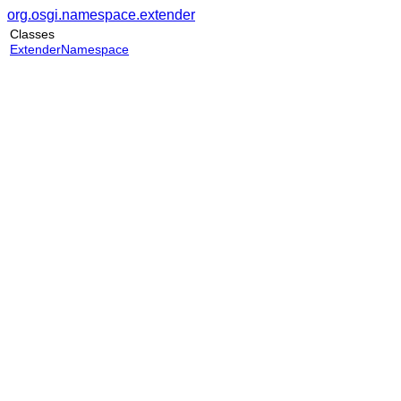
org.osgi.namespace.extender
Classes
ExtenderNamespace